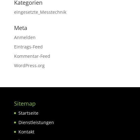
Kategorien
eingesetzte_Messtechnik
Meta
Anmelden
Eintrags-Feed
Kommentar-Feed
WordPress.org
Sitemap
Startseite
Dienstleistungen
Kontakt