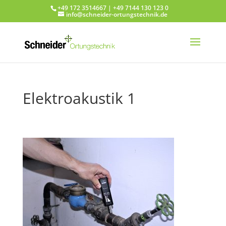
+49 172 3514667 | +49 7144 130 123 0
info@schneider-ortungstechnik.de
Elektroakustik 1