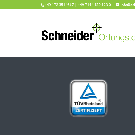
+49 172 3514667 | +49 7144 130 123 0
info@sc