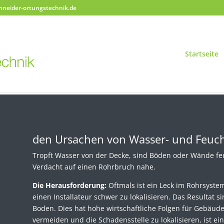
hneider-ortungstechnik.de
Startseite
den Ursachen von Wasser- und Feucht
Tropft Wasser von der Decke, sind Böden oder Wände feu
Verdacht auf einen Rohrbruch nahe.
Die Herausforderung:
Oftmals ist ein Leck im Rohrsystem
einen Installateur schwer zu lokalisieren. Das Resultat
Boden. Dies hat hohe wirtschaftliche Folgen für Gebäu
vermeiden und die Schadensstelle zu lokalisieren, ist ei