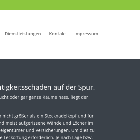
Dienstleistungen
Kontakt
Impressum
igkeitsschäden auf der Spur.
cht oder gar ganze Räume nass, liegt der
 nicht größer als ein Stecknadelkopf und für
 sind meist aufgerissene Wände und Löcher im
deeigentümer und Versicherungen. Um dies zu
ne Leckortung erforderlich. Je nach Lage bzw.