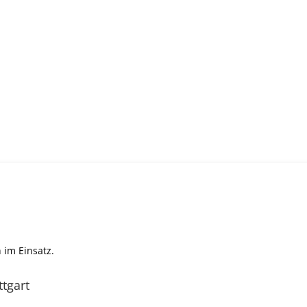
 im Einsatz.
ttgart