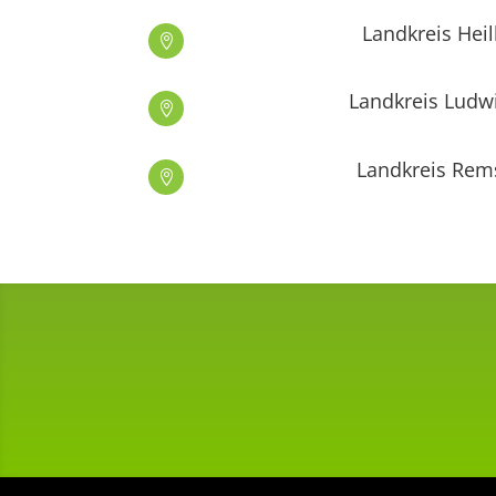
Landkreis Hei

Landkreis Ludw

Landkreis Rem
