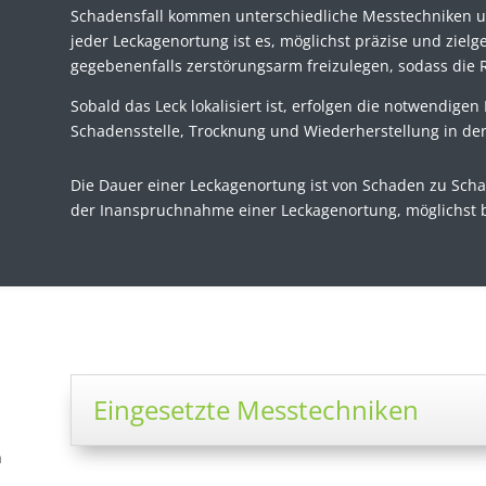
Schadensfall kommen unterschiedliche Messtechniken u
jeder Leckagenortung ist es, möglichst präzise und zielg
gegebenenfalls zerstörungsarm freizulegen, sodass die
Sobald das Leck lokalisiert ist, erfolgen die notwendigen
Schadensstelle, Trocknung und Wiederherstellung in der
D
ie Dauer einer Leckagenortung ist von Schaden zu Schad
der Inanspruchnahme einer Leckagenortung, möglichst b
Eingesetzte Messtechniken
n