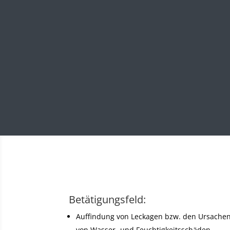
Betätigungsfeld:
Auffindung von Leckagen bzw. den Ursache
von Wasser- und Feuchtigkeitsschäden