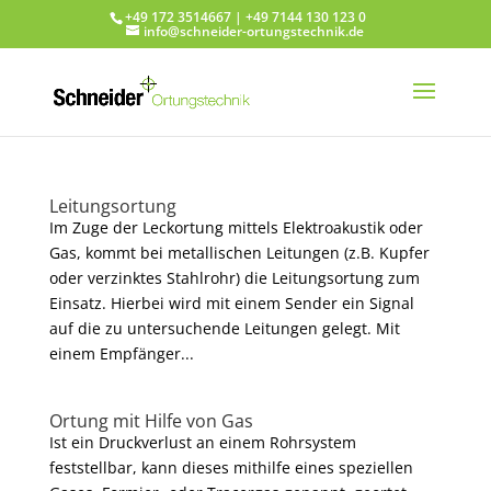
+49 172 3514667 | +49 7144 130 123 0
info@schneider-ortungstechnik.de
Leitungsortung
Im Zuge der Leckortung mittels Elektroakustik oder
Gas, kommt bei metallischen Leitungen (z.B. Kupfer
oder verzinktes Stahlrohr) die Leitungsortung zum
Einsatz. Hierbei wird mit einem Sender ein Signal
auf die zu untersuchende Leitungen gelegt. Mit
einem Empfänger...
Ortung mit Hilfe von Gas
Ist ein Druckverlust an einem Rohrsystem
feststellbar, kann dieses mithilfe eines speziellen