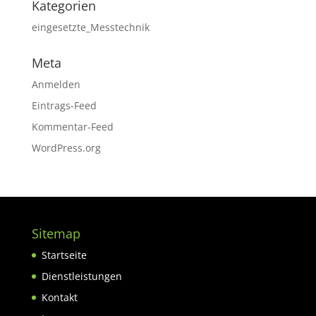
Kategorien
eingesetzte_Messtechnik
Meta
Anmelden
Eintrags-Feed
Kommentar-Feed
WordPress.org
Sitemap
Startseite
Dienstleistungen
Kontakt