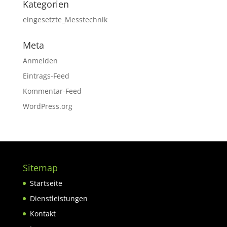
Kategorien
eingesetzte_Messtechnik
Meta
Anmelden
Eintrags-Feed
Kommentar-Feed
WordPress.org
Sitemap
Startseite
Dienstleistungen
Kontakt