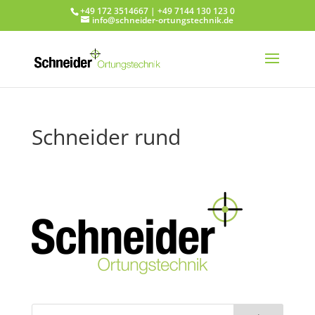
+49 172 3514667 | +49 7144 130 123 0
info@schneider-ortungstechnik.de
Schneider rund