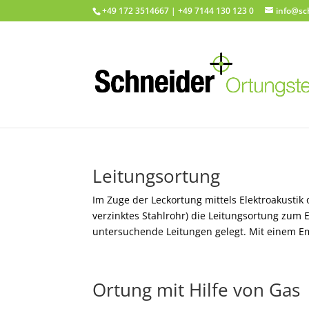
+49 172 3514667 | +49 7144 130 123 0
info@sc
Leitungsortung
Im Zuge der Leckortung mittels Elektroakustik
verzinktes Stahlrohr) die Leitungsortung zum E
untersuchende Leitungen gelegt. Mit einem E
Ortung mit Hilfe von Gas