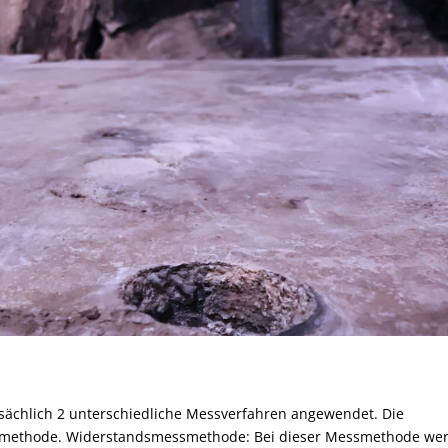
sächlich 2 unterschiedliche Messverfahren angewendet. Die
smethode. Widerstandsmessmethode: Bei dieser Messmethode we