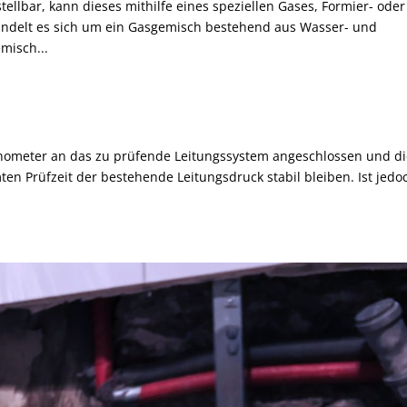
tellbar, kann dieses mithilfe eines speziellen Gases, Formier- oder
handelt es sich um ein Gasgemisch bestehend aus Wasser- und
misch...
anometer an das zu prüfende Leitungssystem angeschlossen und d
en Prüfzeit der bestehende Leitungsdruck stabil bleiben. Ist jedo