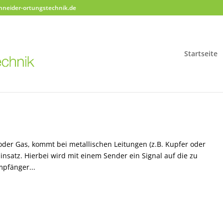
hneider-ortungstechnik.de
Startseite
 oder Gas, kommt bei metallischen Leitungen (z.B. Kupfer oder
insatz. Hierbei wird mit einem Sender ein Signal auf die zu
mpfänger...