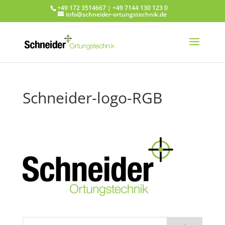
+49 172 3514667 | +49 7144 130 123 0
info@schneider-ortungstechnik.de
Schneider-logo-RGB