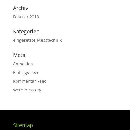
Archiv
Februar 2018
Kategorien
eingesetzte_Messtechnik
Meta
Anmelden
Eintrags-Feed
Kommentar-Feed
WordPress.org
Sitemap