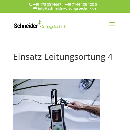
+49 172 3514667 | +49 7144 130 123 0
info@schneider-ortungstechnik.de
Einsatz Leitungsortung 4