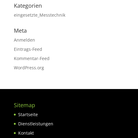
Kategorien
eingesetzte_Messtechnik
Meta
Anmelden
Eintrags-Feed
Kommentar-Feed
WordPress.org
Sitemap
Startseite
Dienstleistungen
Kontakt