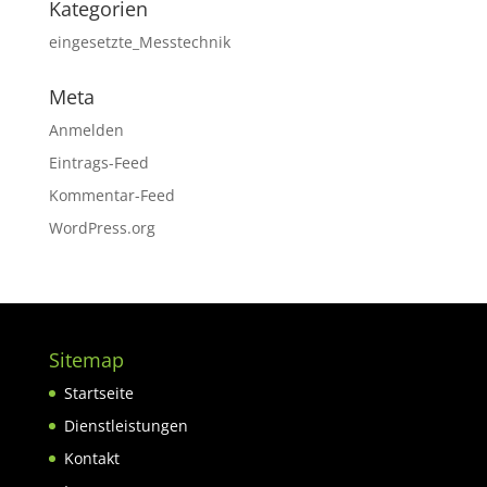
Kategorien
eingesetzte_Messtechnik
Meta
Anmelden
Eintrags-Feed
Kommentar-Feed
WordPress.org
Sitemap
Startseite
Dienstleistungen
Kontakt