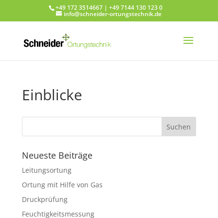
+49 172 3514667 | +49 7144 130 123 0
info@schneider-ortungstechnik.de
Einblicke
Neueste Beiträge
Leitungsortung
Ortung mit Hilfe von Gas
Druckprüfung
Feuchtigkeitsmessung